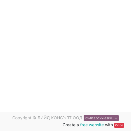
Copyright ©
ЛИЙД КОНСЪЛТ ООД
български език
Create a
free website
with
Odoo